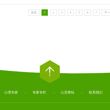
首页
1
2
3
4
5
6
7
下一
心理专家
-
专家专栏
-
心灵驿站
-
联系我们