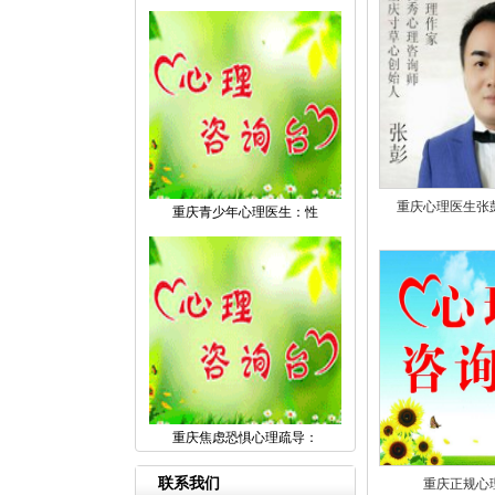
重庆心理医生张
重庆青少年心理医生：性
重庆焦虑恐惧心理疏导：
联系我们
重庆正规心